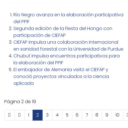
Río Negro avanza en la elaboración participativa
del PPIF
Segunda edición de la Fiesta del Hongo con
participación de CIEFAP
CIEFAP impulsa una colaboración internacional
en sanidad forestal con la Universidad de Purdue
Chubut impulsa encuentros participativos para
la elaboración del PPIF
El embajador de Alemania visitó el CIEFAP y
conoció proyectos vinculados a la ciencia
aplicada
Página 2 de 19
1
2
3
4
5
6
7
8
9
10