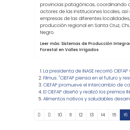
provincias patagónicas, coordinando a
actores de las instituciones locales, a
empresas de las diferentes localidades,
producción regional en Santa Cruz, Ch
Negro.
Leer más: Sistemas de Producción Integr
Forestal en Valles Irrigados
La presidenta de INASE recorrió CIEFAP
Filmus: "CIEFAP piensa en el futuro y 
CIEFAP promueve el intercambio de con
El CIEFAP diseñó y realizó los premios
Alimentos nativos y saludables desarr
10
11
12
13
14
15
16