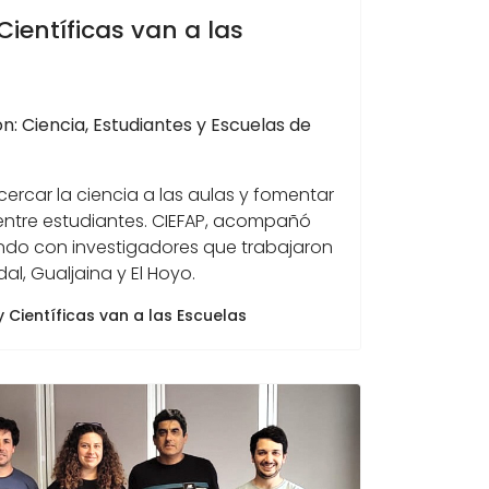
 Científicas van a las
: Ciencia, Estudiantes y Escuelas de
rcar la ciencia a las aulas y fomentar
a entre estudiantes. CIEFAP, acompañó
pando con investigadores que trabajaron
al, Gualjaina y El Hoyo.
y Científicas van a las Escuelas