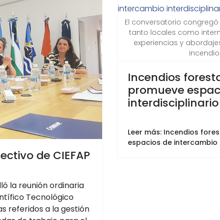
El conversatorio congregó a
tanto locales como inter
experiencias y abordaje
incendio
Incendios foresta
promueve espaci
interdisciplinar
Leer más: Incendios fores
espacios de intercambio in
rectivo de CIEFAP
ló la reunión ordinaria
ntífico Tecnológico
 referidos a la gestión