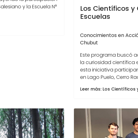
alesiano y la Escuela N°
Los Científicos y
Escuelas
Conocimientos en Acción
Chubut
Este programa buscó ace
la curiosidad científic
esta iniciativa partici
en Lago Puelo, Cerro Rad
Leer más: Los Científicos 