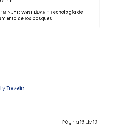
ndante.
A-MINCYT: VANT LiDAR - Tecnología de
amiento de los bosques
y Trevelin
Página 16 de 19