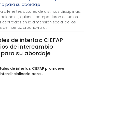
 diferentes actores de distintas disciplinas,
nacionales, quienes compartieron estudios,
s centrados en la dimensión social de los
s de interfaz urbano-rural.
les de interfaz: CIEFAP
os de intercambio
io para su abordaje
tales de interfaz: CIEFAP promueve
terdisciplinario para...