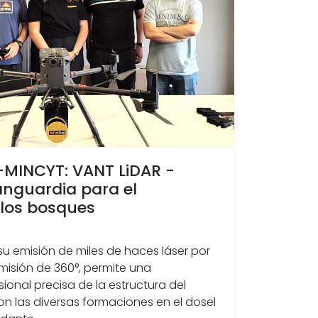
-MINCYT: VANT LiDAR -
anguardia para el
 los bosques
su emisión de miles de haces láser por
sión de 360°, permite una
ional precisa de la estructura del
on las diversas formaciones en el dosel