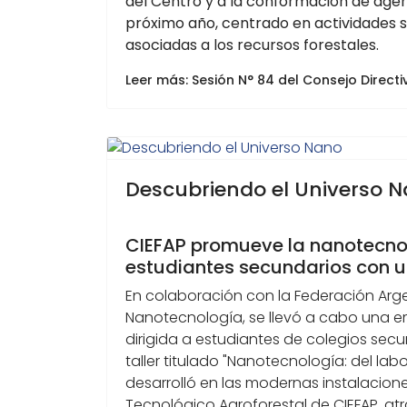
del Centro y a la conformación de agen
próximo año, centrado en actividades 
asociadas a los recursos forestales.
Leer más: Sesión N° 84 del Consejo Directi
Descubriendo el Universo 
CIEFAP promueve la nanotecno
estudiantes secundarios con un
En colaboración con la Federación Arg
Nanotecnología, se llevó a cabo una e
dirigida a estudiantes de colegios secun
taller titulado "Nanotecnología: del labo
desarrolló en las modernas instalacione
Tecnológico Agroforestal de CIEFAP, at