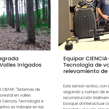
tegrada
Equipar CIENCIA
Valles Irrigados
Tecnología de v
relevamiento de
Este sensor activo, con 
l CIEFAP, "Sistemas de
segundo y campo de emi
restal en valles
reconstrucción tridimens
de Ciencia, Tecnología e
bosque al interactuar c
etivo es trabajar en las