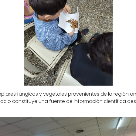
mplares fúngicos y vegetales provenientes de la región a
spacio constituye una fuente de información científica des