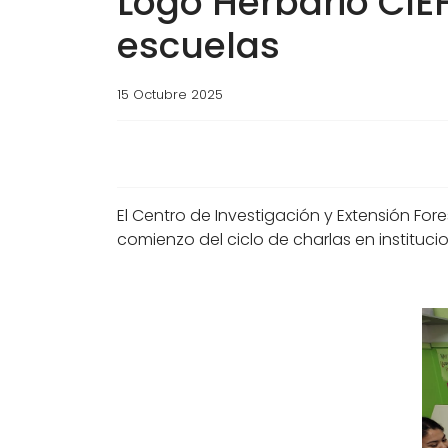
Logo Herbario CIE
escuelas
15 Octubre 2025
El Centro de Investigación y Extensión For
comienzo del ciclo de charlas en instituci