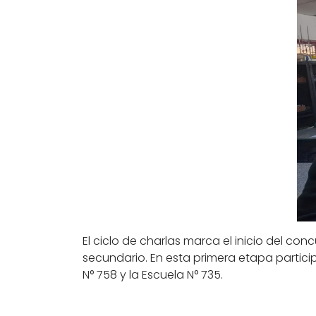
El ciclo de charlas marca el inicio del conc
secundario. En esta primera etapa particip
N° 758 y la Escuela N° 735.