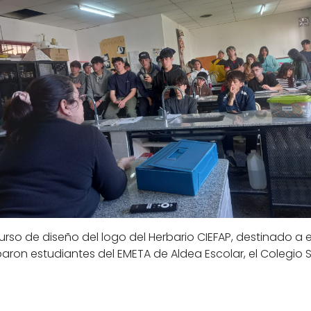
urso de diseño del logo del Herbario CIEFAP, destinado a es
aron estudiantes del EMETA de Aldea Escolar, el Colegio S