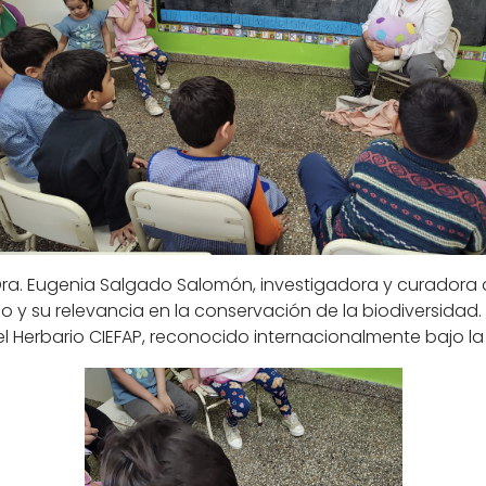
Dra. Eugenia Salgado Salomón, investigadora y curadora d
o y su relevancia en la conservación de la biodiversidad.
l Herbario CIEFAP, reconocido internacionalmente bajo la 