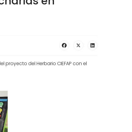
 charlas en
el proyecto del Herbario CIEFAP con el