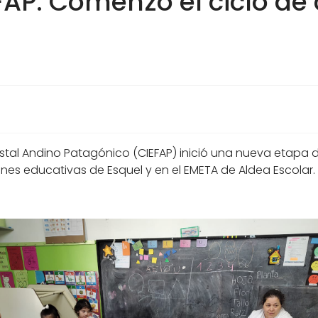
FAP: Comenzó el ciclo de
estal Andino Patagónico (CIEFAP) inició una nueva etapa d
ones educativas de Esquel y en el EMETA de Aldea Escolar.